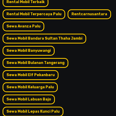
Rental Mobil Terbaik
Rental Mobil Terpercaya Palu
Rentcarnusantara
Sewa Avanza Palu
Sewa Mobil Bandara Sultan Thaha Jambi
Sewa Mobil Banyuwangi
Sewa Mobil Bulanan Tangerang
Sewa Mobil Elf Pekanbaru
Sewa Mobil Keluarga Palu
Sewa Mobil Labuan Bajo
Sewa Mobil Lepas Kunci Palu