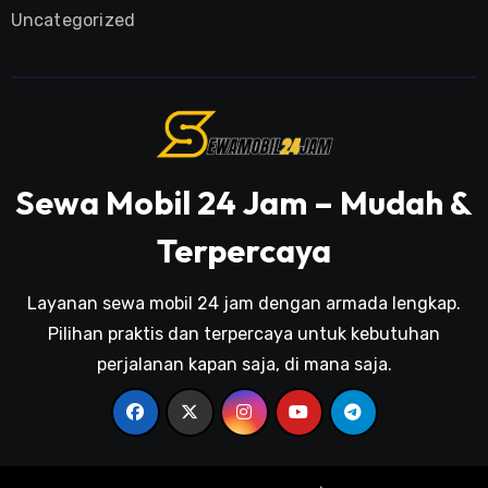
Uncategorized
Sewa Mobil 24 Jam – Mudah &
Terpercaya
Layanan sewa mobil 24 jam dengan armada lengkap.
Pilihan praktis dan terpercaya untuk kebutuhan
perjalanan kapan saja, di mana saja.