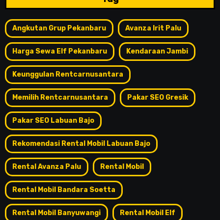
Angkutan Grup Pekanbaru
Avanza Irit Palu
Harga Sewa Elf Pekanbaru
Kendaraan Jambi
Keunggulan Rentcarnusantara
Memilih Rentcarnusantara
Pakar SEO Gresik
Pakar SEO Labuan Bajo
Rekomendasi Rental Mobil Labuan Bajo
Rental Avanza Palu
Rental Mobil
Rental Mobil Bandara Soetta
Rental Mobil Banyuwangi
Rental Mobil Elf