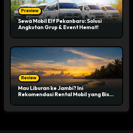
Preview
Sewa Mobil Elf Pekanbaru: Solusi
Angkutan Grup & Event Hemat!
Review
Mau Liburan ke Jambi? Ini
Rekomendasi Rental Mobil yang Bisa
Dipesan Online 24 Jam