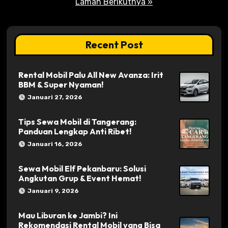
Laman Berikutnya »
Recent Post
Rental Mobil Palu All New Avanza: Irit
BBM & Super Nyaman!
Januari 27, 2026
Tips Sewa Mobil di Tangerang:
Panduan Lengkap Anti Ribet!
Januari 16, 2026
Sewa Mobil Elf Pekanbaru: Solusi
Angkutan Grup & Event Hemat!
Januari 9, 2026
Mau Liburan ke Jambi? Ini
Rekomendasi Rental Mobil yang Bisa