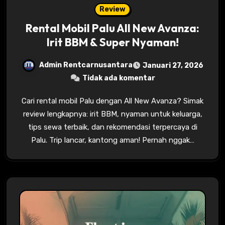
Review
Rental Mobil Palu All New Avanza:
Irit BBM & Super Nyaman!
Admin Rentcarnusantara
Januari 27, 2026
Tidak ada komentar
Cari rental mobil Palu dengan All New Avanza? Simak
review lengkapnya: irit BBM, nyaman untuk keluarga,
tips sewa terbaik, dan rekomendasi terpercaya di
Palu. Trip lancar, kantong aman! Pernah nggak…