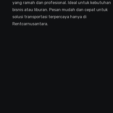
yang ramah dan profesional. Ideal untuk kebutuhan
bisnis atau liburan. Pesan mudah dan cepat untuk
solusi transportasi terpercaya hanya di
Rentcarnusantara.