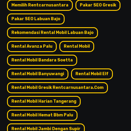
Memilih Rentcarnusantara
Pakar SEO Gresik
Pakar SEO Labuan Bajo
Rekomendasi Rental Mobil Labuan Bajo
Rental Avanza Palu
Rental Mobil
Rental Mobil Bandara Soetta
Rental Mobil Banyuwangi
Rental Mobil Elf
Rental Mobil Gresik Rentcarnusantara.com
Rental Mobil Harian Tangerang
Rental Mobil Hemat Bbm Palu
Rental Mobil Jambi Dengan Supir