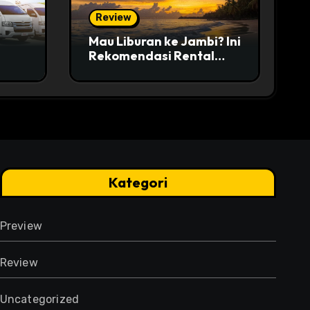
Review
Mau Liburan ke Jambi? Ini
Rekomendasi Rental
ent
Mobil yang Bisa Dipesan
Online 24 Jam
Kategori
Preview
Review
Uncategorized