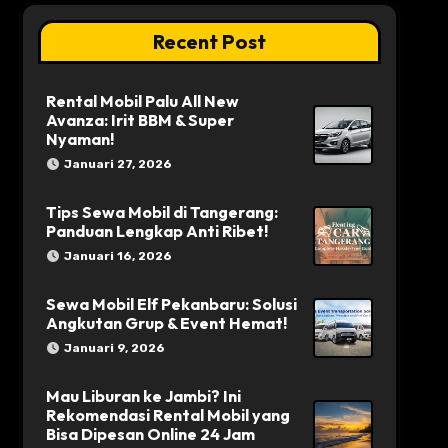
Recent Post
Rental Mobil Palu All New
Avanza: Irit BBM & Super
Nyaman!
Januari 27, 2026
Tips Sewa Mobil di Tangerang:
Panduan Lengkap Anti Ribet!
Januari 16, 2026
Sewa Mobil Elf Pekanbaru: Solusi
Angkutan Grup & Event Hemat!
Januari 9, 2026
Mau Liburan ke Jambi? Ini
Rekomendasi Rental Mobil yang
Bisa Dipesan Online 24 Jam