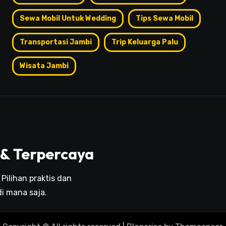
Sewa Mobil Untuk Wedding
Tips Sewa Mobil
Transportasi Jambi
Trip Keluarga Palu
Wisata Jambi
 & Terpercaya
ilihan praktis dan
i mana saja.