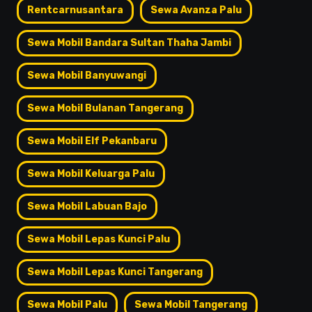
Rentcarnusantara
Sewa Avanza Palu
Sewa Mobil Bandara Sultan Thaha Jambi
Sewa Mobil Banyuwangi
Sewa Mobil Bulanan Tangerang
Sewa Mobil Elf Pekanbaru
Sewa Mobil Keluarga Palu
Sewa Mobil Labuan Bajo
Sewa Mobil Lepas Kunci Palu
Sewa Mobil Lepas Kunci Tangerang
Sewa Mobil Palu
Sewa Mobil Tangerang