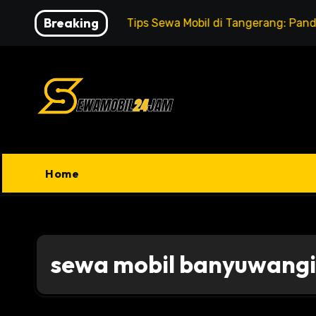
Skip
Breaking
r Nyaman!
Tips Sewa Mobil di Tangerang: Panduan Leng
to
content
Home
sewa mobil banyuwangi