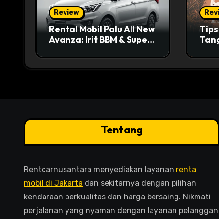
Review
Rev
Rental Mobil Palu All New
Tips
Avanza: Irit BBM & Super
Tan
Nyaman!
Leng
Tentang
Rentcarnusantara menyediakan layanan
rental
mobil di Jakarta
dan sekitarnya dengan pilihan
kendaraan berkualitas dan harga bersaing. Nikmati
perjalanan yang nyaman dengan layanan pelanggan