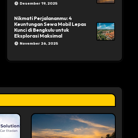
Desember 19, 2025
Nikmati Perjalananmu: 4
Keuntungan Sewa Mobil Lepas
Kunci di Bengkulu untuk
Eksplorasi Maksimal
November 26, 2025