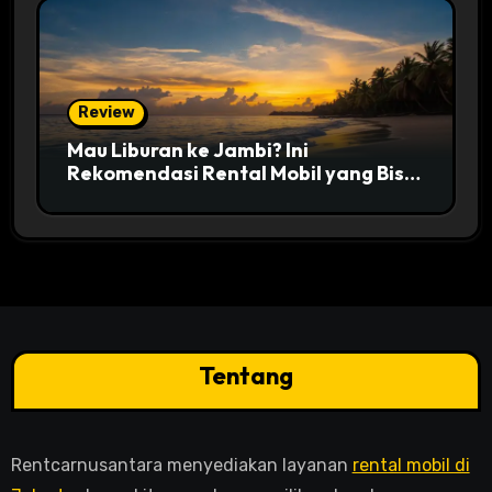
Review
Mau Liburan ke Jambi? Ini
Rekomendasi Rental Mobil yang Bisa
Dipesan Online 24 Jam
Tentang
Rentcarnusantara menyediakan layanan
rental mobil di