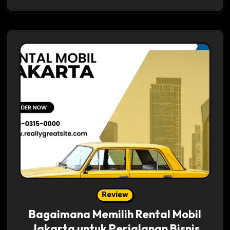
Review
Bagaimana Memilih Rental Mobil
Jakarta untuk Perjalanan Bisnis