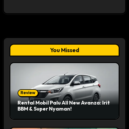
You Missed
Review
Rental Mobil Palu All New Avanza: Irit
BBM & Super Nyaman!