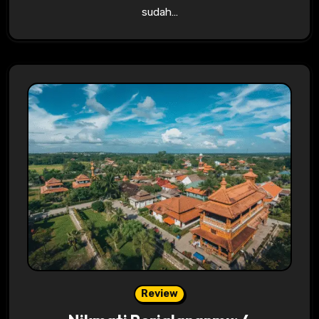
sudah…
Review