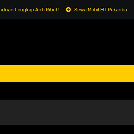
kap Anti Ribet!
Sewa Mobil Elf Pekanbaru: Solusi An