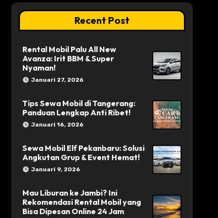
Recent Post
Rental Mobil Palu All New
Avanza: Irit BBM & Super
Nyaman!
Januari 27, 2026
Tips Sewa Mobil di Tangerang:
Panduan Lengkap Anti Ribet!
Januari 16, 2026
Sewa Mobil Elf Pekanbaru: Solusi
Angkutan Grup & Event Hemat!
Januari 9, 2026
Mau Liburan ke Jambi? Ini
Rekomendasi Rental Mobil yang
Bisa Dipesan Online 24 Jam