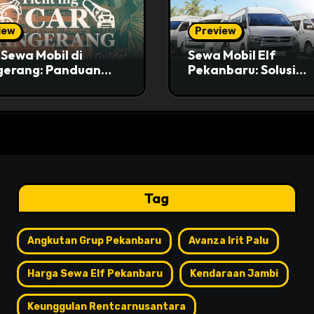
iew
Preview
 Sewa Mobil di
Sewa Mobil Elf
gerang: Panduan
Pekanbaru: Solusi
kap Anti Ribet!
Angkutan Grup & Ev
Hemat!
Tag
Angkutan Grup Pekanbaru
Avanza Irit Palu
Harga Sewa Elf Pekanbaru
Kendaraan Jambi
Keunggulan Rentcarnusantara