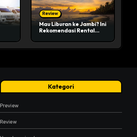
Review
Mau Liburan ke Jambi? Ini
Rekomendasi Rental
ent
Mobil yang Bisa Dipesan
Online 24 Jam
Kategori
Preview
Review