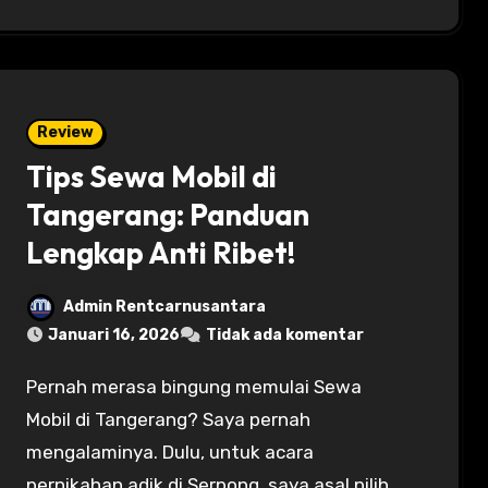
Review
Tips Sewa Mobil di
Tangerang: Panduan
Lengkap Anti Ribet!
Admin Rentcarnusantara
Januari 16, 2026
Tidak ada komentar
Pernah merasa bingung memulai Sewa
Mobil di Tangerang? Saya pernah
mengalaminya. Dulu, untuk acara
pernikahan adik di Serpong, saya asal pilih